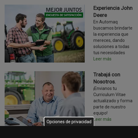
Experiencia John
Deere
En Automaq
buscamos brindarte
la experiencia que
mereces, dando
soluciones a todas
tus necesidades
Leer más
Trabajá con
Nosotros.
¡Envianos tu
Curriculum Vitae
actualizado y forma
parte de nuestro
equipo!
Leer más
Opciones de privacidad