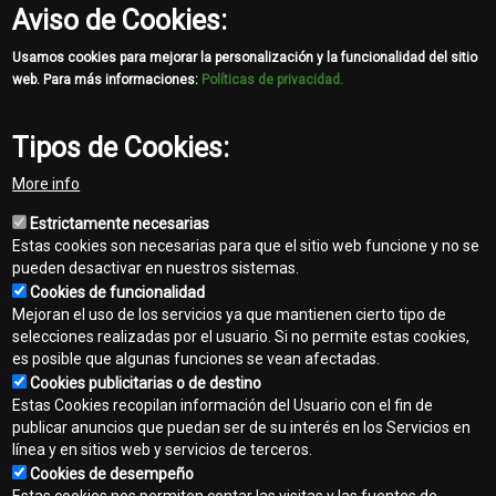
Reseña Histórica
Aviso de Cookies:
Leer más
Usamos cookies para mejorar la personalización y la funcionalidad del sitio
web. Para más informaciones:
Políticas de privacidad.
Tipos de Cookies:
More info
Estrictamente necesarias
Estas cookies son necesarias para que el sitio web funcione y no se
pueden desactivar en nuestros sistemas.
Cookies de funcionalidad
Mejoran el uso de los servicios ya que mantienen cierto tipo de
selecciones realizadas por el usuario. Si no permite estas cookies,
es posible que algunas funciones se vean afectadas.
Contacto
Cookies publicitarias o de destino
Footer
Estas Cookies recopilan información del Usuario con el fin de
Mapa del sitio
publicar anuncios que puedan ser de su interés en los Servicios en
menu
línea y en sitios web y servicios de terceros.
Normas de privacidad
Cookies de desempeño