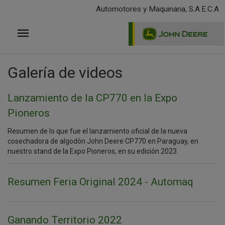
Pasar
Automotores y Maquinaria, S.A.E.C.A
al
contenido
principal
Galería de videos
Lanzamiento de la CP770 en la Expo
Pioneros
Resumen de lo que fue el lanzamiento oficial de la nueva
cosechadora de algodón John Deere CP770 en Paraguay, en
nuestro stand de la Expo Pioneros, en su edición 2023
Resumen Feria Original 2024 - Automaq
Ganando Territorio 2022