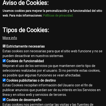
Share
Aviso de Cookies:
Facebook
Twitter
Email
Usamos cookies para mejorar la personalización y la funcionalidad del sitio
web. Para más informaciones:
Políticas de privacidad.
Tipos de Cookies:
More info
Estrictamente necesarias
Estas cookies son necesarias para que el sitio web funcione y no se
pueden desactivar en nuestros sistemas.
Cookies de funcionalidad
Mejoran el uso de los servicios ya que mantienen cierto tipo de
selecciones realizadas por el usuario. Si no permite estas cookies,
es posible que algunas funciones se vean afectadas.
Cookies publicitarias o de destino
Estas Cookies recopilan información del Usuario con el fin de
publicar anuncios que puedan ser de su interés en los Servicios en
línea y en sitios web y servicios de terceros.
Contacto
Cookies de desempeño
Footer
Estas cookies nos permiten contar las visitas y las fuentes de