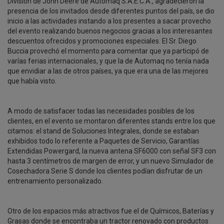
División de John Deere de Automaq S.A.E.C.A., agradecieron la
presencia de los invitados desde diferentes puntos del país, se dio
inicio a las actividades instando a los presentes a sacar provecho
del evento realizando buenos negocios gracias a los interesantes
descuentos ofrecidos y promociones especiales. El Sr. Diego
Buccia provechó el momento para comentar que ya participó de
varías ferias internacionales, y que la de Automaq no tenía nada
que envidiar a las de otros países, ya que era una de las mejores
que había visto.
A modo de satisfacer todas las necesidades posibles de los
clientes, en el evento se montaron diferentes stands entre los que
citamos: el stand de Soluciones Integrales, donde se estaban
exhibidos todo lo referente a Paquetes de Servicio, Garantías
Extendidas Powergard, la nueva antena SF6000 con señal SF3 con
hasta 3 centímetros de margen de error, y un nuevo Simulador de
Cosechadora Serie S donde los clientes podían disfrutar de un
entrenamiento personalizado.
Otro de los espacios más atractivos fue el de Químicos, Baterías y
Grasas donde se encontraba un tractor renovado con productos