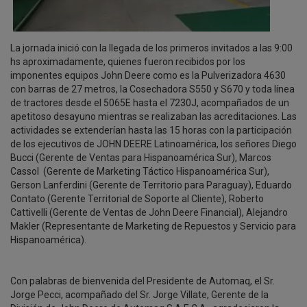
La jornada inició con la llegada de los primeros invitados a las 9:00
hs aproximadamente, quienes fueron recibidos por los
imponentes equipos John Deere como es la Pulverizadora 4630
con barras de 27 metros, la Cosechadora S550 y S670 y toda línea
de tractores desde el 5065E hasta el 7230J, acompañados de un
apetitoso desayuno mientras se realizaban las acreditaciones. Las
actividades se extenderían hasta las 15 horas con la participación
de los ejecutivos de JOHN DEERE Latinoamérica, los señores Diego
Bucci (Gerente de Ventas para Hispanoamérica Sur), Marcos
Cassol (Gerente de Marketing Táctico Hispanoamérica Sur),
Gerson Lanferdini (Gerente de Territorio para Paraguay), Eduardo
Contato (Gerente Territorial de Soporte al Cliente), Roberto
Cattivelli (Gerente de Ventas de John Deere Financial), Alejandro
Makler (Representante de Marketing de Repuestos y Servicio para
Hispanoamérica).
Con palabras de bienvenida del Presidente de Automaq, el Sr.
Jorge Pecci, acompañado del Sr. Jorge Villate, Gerente de la