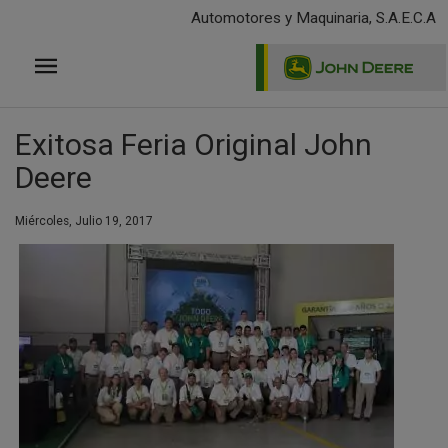
Pasar
Automotores y Maquinaria, S.A.E.C.A
al
contenido
principal
Exitosa Feria Original John
Deere
Miércoles, Julio 19, 2017