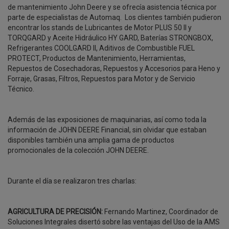
de mantenimiento John Deere y se ofrecía asistencia técnica por
parte de especialistas de Automaq. Los clientes también pudieron
encontrar los stands de Lubricantes de Motor PLUS 50 II y
TORQGARD y Aceite Hidráulico HY GARD, Baterías STRONGBOX,
Refrigerantes COOLGARD II, Aditivos de Combustible FUEL
PROTECT, Productos de Mantenimiento, Herramientas,
Repuestos de Cosechadoras, Repuestos y Accesorios para Heno y
Forraje, Grasas, Filtros, Repuestos para Motor y de Servicio
Técnico.
Además de las exposiciones de maquinarias, así como toda la
información de JOHN DEERE Financial, sin olvidar que estaban
disponibles también una amplia gama de productos
promocionales de la colección JOHN DEERE.
Durante el día se realizaron tres charlas:
AGRICULTURA DE PRECISIÓN:
Fernando Martinez, Coordinador de
Soluciones Integrales disertó sobre las ventajas del Uso de la AMS