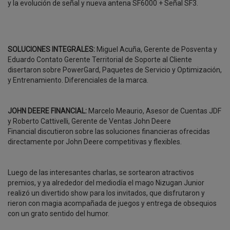
y la evolución de señal y nueva antena SF6000 + Señal SF3.
SOLUCIONES INTEGRALES:
Miguel Acuña, Gerente de Posventa y
Eduardo Contato Gerente Territorial de Soporte al Cliente
disertaron sobre PowerGard, Paquetes de Servicio y Optimización,
y Entrenamiento. Diferenciales de la marca.
JOHN DEERE FINANCIAL:
Marcelo Meaurio, Asesor de Cuentas JDF
y Roberto Cattivelli, Gerente de Ventas John Deere
Financial discutieron sobre las soluciones financieras ofrecidas
directamente por John Deere competitivas y flexibles.
Luego de las interesantes charlas, se sortearon atractivos
premios, y ya alrededor del mediodía el mago Nizugan Junior
realizó un divertido show para los invitados, que disfrutaron y
rieron con magia acompañada de juegos y entrega de obsequios
con un grato sentido del humor.