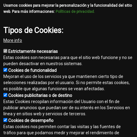
Usamos cookies para mejorar la personalización y la funcionalidad del sitio
web. Para más informaciones:
Políticas de privacidad.
Tipos de Cookies:
Share
More info
Facebook
Twitter
Email
Estrictamente necesarias
Estas cookies son necesarias para que el sitio web funcione y no se
pueden desactivar en nuestros sistemas.
Cookies de funcionalidad
Mejoran el uso de los servicios ya que mantienen cierto tipo de
selecciones realizadas por el usuario. Si no permite estas cookies,
es posible que algunas funciones se vean afectadas.
Contacto
Cookies publicitarias o de destino
Footer
Estas Cookies recopilan información del Usuario con el fin de
Mapa del sitio
publicar anuncios que puedan ser de su interés en los Servicios en
menu
línea y en sitios web y servicios de terceros.
Normas de privacidad
Cookies de desempeño
Estas cookies nos permiten contar las visitas y las fuentes de
Aviso legal
tráfico para que podamos medir y mejorar el rendimiento de