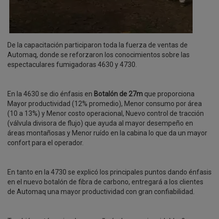
De la capacitación participaron toda la fuerza de ventas de
Automaq, donde se reforzaron los conocimientos sobre las
espectaculares fumigadoras 4630 y 4730.
En la 4630 se dio énfasis en
Botalón de 27m
que proporciona
Mayor productividad (12% promedio), Menor consumo por área
(10 a 13%) y Menor costo operacional, Nuevo control de tracción
(válvula divisora de flujo) que ayuda al mayor desempeño en
áreas montañosas y Menor ruído en la cabina lo que da un mayor
confort para el operador.
En tanto en la 4730 se explicó los principales puntos dando énfasis
en el nuevo botalón de fibra de carbono, entregará a los clientes
de Automaq una mayor productividad con gran confiabilidad.