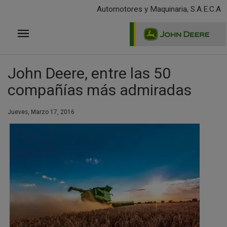
Pasar
Automotores y Maquinaria, S.A.E.C.A
al
contenido
principal
John Deere, entre las 50
compañías más admiradas
Jueves, Marzo 17, 2016