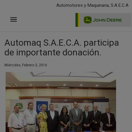
Pasar
Automotores y Maquinaria, S.A.E.C.A
al
contenido
principal
Automaq S.A.E.C.A. participa
de importante donación.
Miércoles, Febrero 3, 2016