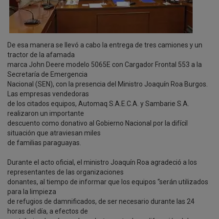
De esa manera se llevó a cabo la entrega de tres camiones y un
tractor de la afamada
marca John Deere modelo 5065E con Cargador Frontal 553 a la
Secretaría de Emergencia
Nacional (SEN), con la presencia del Ministro Joaquín Roa Burgos.
Las empresas vendedoras
de los citados equipos, Automaq S.A.E.C.A. y Sambarie S.A.
realizaron un importante
descuento como donativo al Gobierno Nacional por la difícil
situación que atraviesan miles
de familias paraguayas.
Durante el acto oficial, el ministro Joaquín Roa agradeció a los
representantes de las organizaciones
donantes, al tiempo de informar que los equipos “serán utilizados
para la limpieza
de refugios de damnificados, de ser necesario durante las 24
horas del día, a efectos de