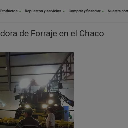
Buscar
Productos
Repuestos y servicios
Comprar y financiar
Nuestra co
Main
menu
dora de Forraje en el Chaco