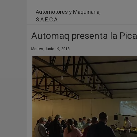
Pasar
al
Automotores y Maquinaria,
contenido
S.A.E.C.A
principal
Automaq presenta la Pica
Martes, Junio 19, 2018