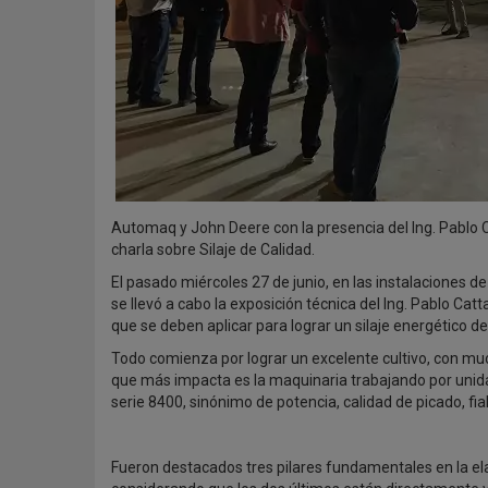
Automaq y John Deere con la presencia del Ing. Pablo 
charla sobre Silaje de Calidad.
El pasado miércoles 27 de junio, en las instalaciones 
se llevó a cabo la exposición técnica del Ing. Pablo Ca
que se deben aplicar para lograr un silaje energético de
Todo comienza por lograr un excelente cultivo, con mu
que más impacta es la maquinaria trabajando por unida
serie 8400, sinónimo de potencia, calidad de picado, fia
Fueron destacados tres pilares fundamentales en la ela