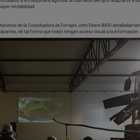
nculados a la maquinaria agrícola, la cual debe siempre adaptarse a la
ayor rentabilidad.
restaciones de la Cosechadora de Forrajes John Deere 8400 detalladamen
cipantes, de tal forma que todos tengan acceso visual a la información.