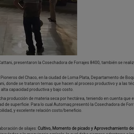
Cattani, presentaron la Cosechadora de Forrajes 8400, también se reali
de Pioneros del Chaco, en la ciudad de Loma Plata, Departamento de Boq
ttani, donde se trataron temas que hacen al proceso productivo y a las té
 alta capacidad productiva y bajo costo.
cha producción de materia seca por hectárea, teniendo en cuenta que e
d de superficie. Para lo cual Automaq presentó la Cosechadora de Forr
bilidad, y excelente relación costo/beneficio.
boración de silajes:
Cultivo, Momento de picado y Aprovechamiento del 