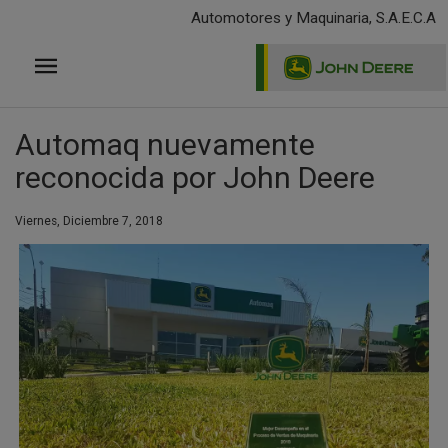
Pasar
Automotores y Maquinaria, S.A.E.C.A
al
contenido
principal
Automaq nuevamente
reconocida por John Deere
Viernes, Diciembre 7, 2018