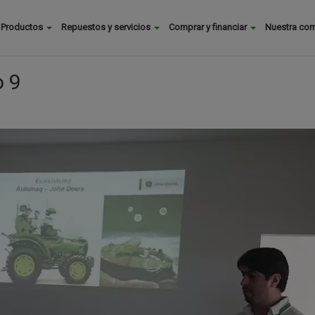
Buscar
Productos
Repuestos y servicios
Comprar y financiar
Nuestra co
Main
menu
o 9