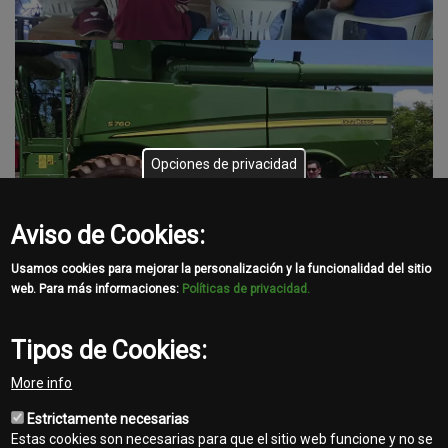
Opciones de privacidad
Aviso de Cookies:
Usamos cookies para mejorar la personalización y la funcionalidad del sitio
web. Para más informaciones:
Políticas de privacidad.
Tipos de Cookies:
Share
More info
Facebook
Twitter
Email
Estrictamente necesarias
Estas cookies son necesarias para que el sitio web funcione y no se