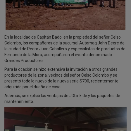
En la
localidad de Capitán
Bado
, en la propiedad del señor Celso
Colombo, los compañeros de la sucursal
Automaq John Deere de
la ciudad
de Pedro Juan Caballero y especialistas de productos de
Fernando de la Mora, acompañaron
el evento denominado
Grandes
Productore
s
.
Para la
ocación
se hizo extensiva la invitación a
otros grandes
productores de la zona, vecinos del señor Celso Colombo y se
presentó todo lo nuevo de la nueva serie S700, recientemente
adquirido por el dueño de casa.
Además, se explic
ó
las
ventajas
de
JDLink
de
y
los
paquetes de
mantenimiento
.