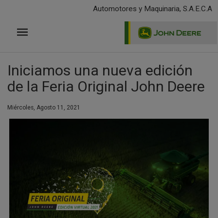
Pasar
Automotores y Maquinaria, S.A.E.C.A
al
contenido
principal
Iniciamos una nueva edición
de la Feria Original John Deere
Miércoles, Agosto 11, 2021