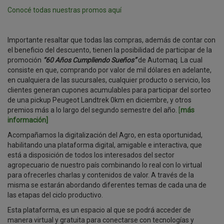
Conocé todas nuestras promos aquí
Importante resaltar que todas las compras, además de contar con
el beneficio del descuento, tienen la posibilidad de participar de la
promoción
“60 Años Cumpliendo Sueños”
de Automaq. La cual
consiste en que, comprando por valor de mil dólares en adelante,
en cualquiera de las sucursales, cualquier producto o servicio, los
clientes generan cupones acumulables para participar del sorteo
de una pickup Peugeot Landtrek 0km en diciembre, y otros
premios más a lo largo del segundo semestre del año.
[
más
información]
Acompañamos la digitalización del Agro, en esta oportunidad,
habilitando una plataforma digital, amigable e interactiva, que
está a disposición de todos los interesados del sector
agropecuario de nuestro país combinando lo real con lo virtual
para ofrecerles charlas y contenidos de valor. A través de la
misma se estarán abordando diferentes temas de cada una de
las etapas del ciclo productivo.
Esta plataforma, es un espacio al que se podrá acceder de
manera virtual y gratuita para conectarse con tecnologías y