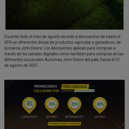
Durante todo el mes de agosto accedé a descuentos de hasta el
35% en diferentes líneas de productos agrícolas o ganaderos, de
la marca John Deere. Los descuentos aplican para compras a
través de los canales digitales como también para compras en las
diferentes sucursales Automaq John Deere del país, hasta el 31
de agosto de 2021.