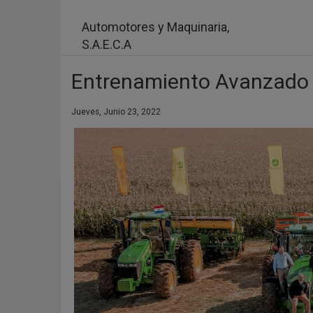
Pasar
al
Automotores y Maquinaria,
contenido
S.A.E.C.A
principal
Entrenamiento Avanzado e
Jueves, Junio 23, 2022