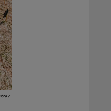
mbra y