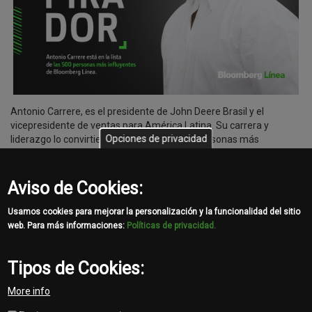
Antonio Carrere, es el presidente de John Deere Brasil y el
vicepresidente de ventas para América Latina. Su carrera y
Opciones de privacidad
liderazgo lo convirtieron en una de las 500 personas más
influyentes de América Latina, según Bloomerg Línea.
Aviso de Cookies:
Es inspirador para nosotros tener un líder influyente que trabaja
para que la VIDA SIGA AVANZANDO.
Usamos cookies para mejorar la personalización y la funcionalidad del sitio
web. Para más informaciones:
Políticas de privacidad.
Hace clic en el siguiente enlace para obtener más información
sobre la nominación:
https://bit.ly/3SKKUgP
Tipos de Cookies:
Share
More info
Facebook
Twitter
Email