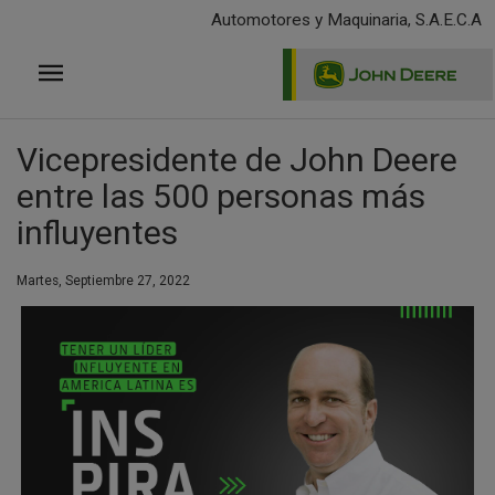
Pasar
Automotores y Maquinaria, S.A.E.C.A
al
contenido
principal
Vicepresidente de John Deere
entre las 500 personas más
influyentes
Martes, Septiembre 27, 2022