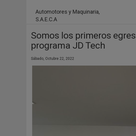
Pasar
al
Automotores y Maquinaria,
contenido
S.A.E.C.A
principal
Somos los primeros egre
programa JD Tech
Sábado, Octubre 22, 2022