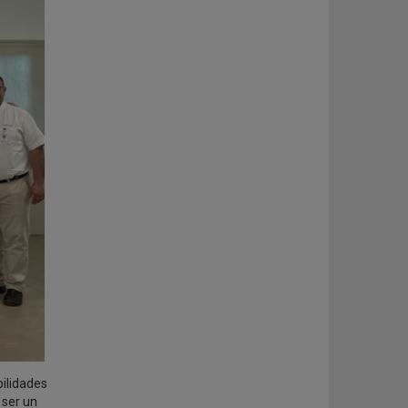
ilidades
 ser un