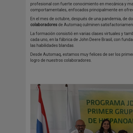
profesional con fuerte conocimiento en mecánica y ma
comportamentales, enfocados principalmente en ofrecer
En el mes de octubre, después de una pandemia, de d
colaboradores
de Automaq culminen satisfactoriamen
La formación consistió en varias clases virtuales y ta
cada uno, en la fábrica de John Deere Brasil, con fu
las habilidades blandas.
Desde Automaq, estamos muy felices de ser los primer
logro de nuestros colaboradores.