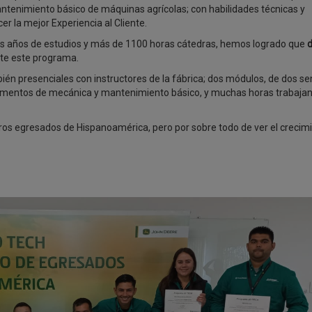
ntenimiento básico de máquinas agrícolas; con habilidades técnicas y
 la mejor Experiencia al Cliente.
os años de estudios y más de 1100 horas cátedras, hemos logrado que
d
te este programa.
mbién presenciales con instructores de la fábrica; dos módulos, de dos 
ndamentos de mecánica y mantenimiento básico, y muchas horas trabaja
os egresados de Hispanoamérica, pero por sobre todo de ver el crecimi