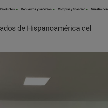
Buscar
Productos
Repuestos y servicios
Comprar y financiar
Nuestra co
Main
menu
sados de Hispanoamérica del