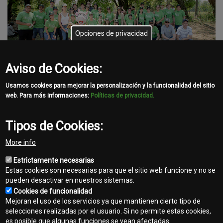
Opciones de privacidad
Aviso de Cookies:
Usamos cookies para mejorar la personalización y la funcionalidad del sitio
web. Para más informaciones:
Políticas de privacidad.
GALERÍA DE IMÁGENES
Tipos de Cookies:
Share
More info
Facebook
Twitter
Email
Estrictamente necesarias
Estas cookies son necesarias para que el sitio web funcione y no se
pueden desactivar en nuestros sistemas.
Cookies de funcionalidad
Mejoran el uso de los servicios ya que mantienen cierto tipo de
selecciones realizadas por el usuario. Si no permite estas cookies,
es posible que algunas funciones se vean afectadas.