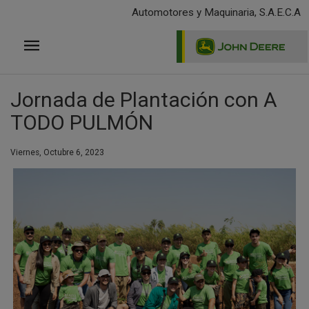
Pasar
Automotores y Maquinaria, S.A.E.C.A
al
contenido
principal
Jornada de Plantación con A
TODO PULMÓN
Viernes, Octubre 6, 2023