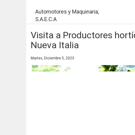
Pasar
al
Automotores y Maquinaria,
contenido
S.A.E.C.A
principal
Visita a Productores hortí
Nueva Italia
Martes, Diciembre 5, 2023