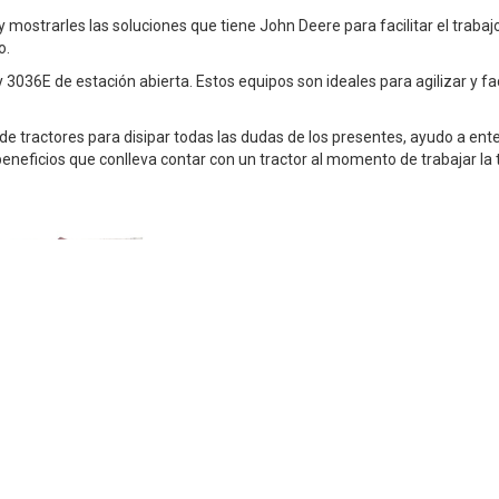
mostrarles las soluciones que tiene John Deere para facilitar el trabaj
o.
036E de estación abierta. Estos equipos son ideales para agilizar y faci
 de tractores para disipar todas las dudas de los presentes, ayudo a ent
beneficios que conlleva contar con un tractor al momento de trabajar la t