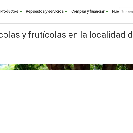
Buscar
Productos
Repuestos y servicios
Comprar y financiar
Nuestra co
Main
menu
colas y frutícolas en la localidad 