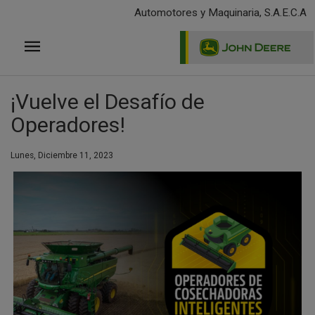
Pasar
Automotores y Maquinaria, S.A.E.C.A
al
contenido
principal
¡Vuelve el Desafío de
Operadores!
Lunes, Diciembre 11, 2023