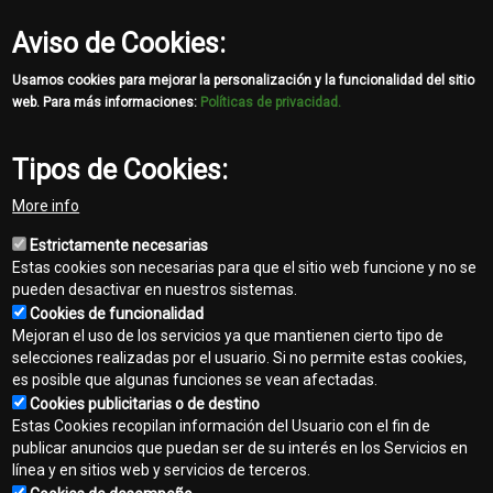
Aviso de Cookies:
Hacé tu consulta
Usamos cookies para mejorar la personalización y la funcionalidad del sitio
web. Para más informaciones:
Políticas de privacidad.
Más información
Tipo
Pulverizadores
Tipos de Cookies:
Marca
John Deere
Modelo
4630
More info
Año
2011
Horas
5.394
Estrictamente necesarias
Estas cookies son necesarias para que el sitio web funcione y no se
pueden desactivar en nuestros sistemas.
Cookies de funcionalidad
Mejoran el uso de los servicios ya que mantienen cierto tipo de
selecciones realizadas por el usuario. Si no permite estas cookies,
es posible que algunas funciones se vean afectadas.
Cookies publicitarias o de destino
Estas Cookies recopilan información del Usuario con el fin de
publicar anuncios que puedan ser de su interés en los Servicios en
línea y en sitios web y servicios de terceros.
Contacto