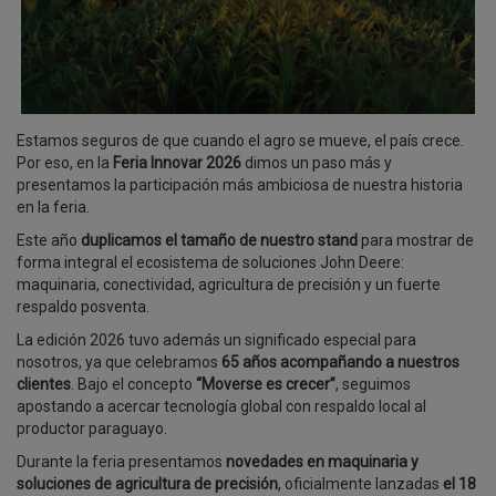
Estamos seguros de que cuando el agro se mueve, el país crece.
Por eso, en la
Feria
Innovar 2026
dimos un paso más y
presentamos la participación más ambiciosa de nuestra historia
en la feria.
Este año
duplicamos el tamaño de nuestro stand
para mostrar de
forma integral el ecosistema de soluciones John Deere:
maquinaria, conectividad, agricultura de precisión y un fuerte
respaldo posventa.
La edición 2026 tuvo además un significado especial para
nosotros, ya que celebramos
65 años acompañando a nuestros
clientes
. Bajo el concepto
“Moverse es crecer”
, seguimos
apostando a acercar tecnología global con respaldo local al
productor paraguayo.
Durante la feria presentamos
novedades en maquinaria y
soluciones de agricultura de precisión
, oficialmente lanzadas
el 18