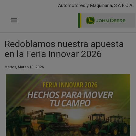
Pasar
Automotores y Maquinaria, S.A.E.C.A
al
contenido
principal
Redoblamos nuestra apuesta
en la Feria Innovar 2026
Martes, Marzo 10, 2026