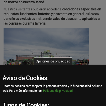
de marzo en nuestro stand
.
Nuestros visitantes pudieron acceder a
condiciones especiales en
repuestos, lubricantes, baterías y posventa en general
, así como
beneficios exclusivos
incluyendo
vales de descuento aplicables a
las compras durante la feria
.
Opciones de privacidad
Aviso de Cookies:
Usamos cookies para mejorar la personalización y la funcionalidad del sitio
GALERÍA DE IMÁGENES
web. Para más informaciones:
Políticas de privacidad.
Tipos de Cookies: