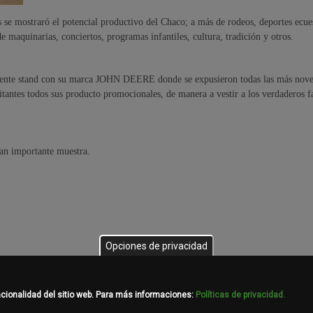
 se mostraró el potencial productivo del Chaco; a más de rodeos, deportes ecues
e maquinarias, conciertos, programas infantiles, cultura, tradición y otros.
ente stand con su marca JOHN DEERE donde se expusieron todas las más nove
itantes todos sus producto promocionales, de manera a vestir a los verdaderos f
tan importante muestra.
Opciones de privacidad
ncionalidad del sitio web. Para más informaciones:
Políticas de privacidad.