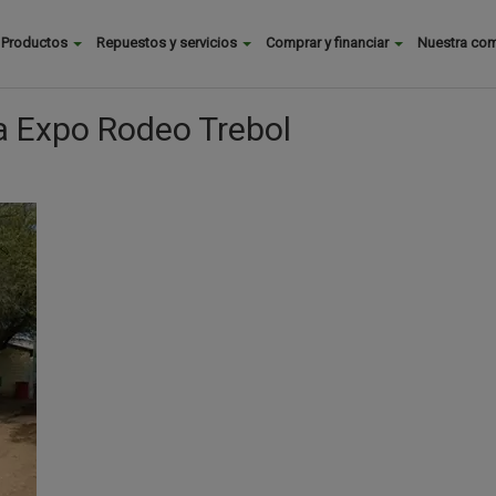
Buscar
Productos
Repuestos y servicios
Comprar y financiar
Nuestra co
Main
menu
la Expo Rodeo Trebol