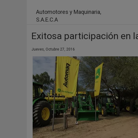
Pasar
al
Automotores y Maquinaria,
contenido
S.A.E.C.A
principal
Exitosa participación en 
Jueves, Octubre 27, 2016