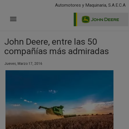
Pasar
Automotores y Maquinaria, S.A.E.C.A
al
contenido
principal
John Deere, entre las 50
compañías más admiradas
Jueves, Marzo 17, 2016