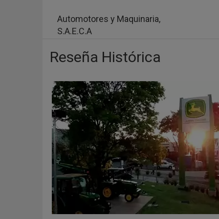
Pasar
al
Automotores y Maquinaria,
contenido
S.A.E.C.A
principal
Reseña Histórica