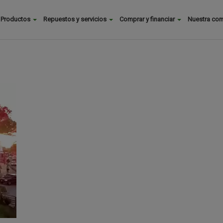
Buscar
Productos
Repuestos y servicios
Comprar y financiar
Nuestra co
Main
menu