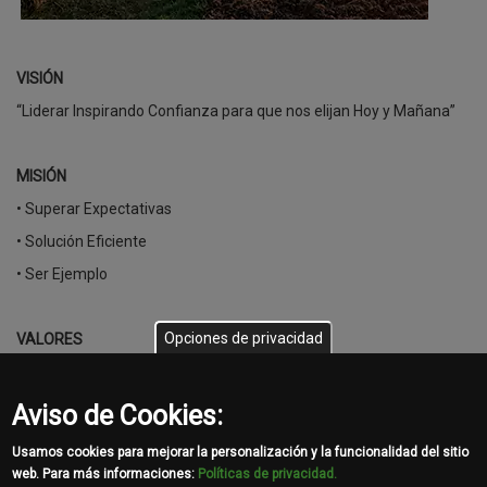
VISIÓN
“Liderar Inspirando Confianza para que nos elijan Hoy y Mañana”
MISIÓN
• Superar Expectativas
• Solución Eficiente
• Ser Ejemplo
Opciones de privacidad
VALORES
•
Honestidad
•
Compromiso
Aviso de Cookies:
•
Trabajo en Equipo
Usamos cookies para mejorar la personalización y la funcionalidad del sitio
web. Para más informaciones:
Políticas de privacidad.