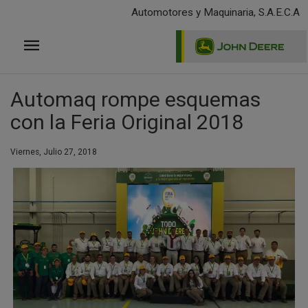
Pasar
Automotores y Maquinaria, S.A.E.C.A
al
contenido
principal
Automaq rompe esquemas
con la Feria Original 2018
Viernes, Julio 27, 2018