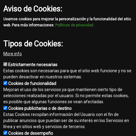
Aviso de Cookies:
Usamos cookies para mejorar la personalización y la funcionalidad del sitio
web. Para más informaciones:
Políticas de privacidad.
Tipos de Cookies:
Share
More info
Facebook
Twitter
Email
Estrictamente necesarias
Estas cookies son necesarias para que el sitio web funcione y no se
pueden desactivar en nuestros sistemas.
Cookies de funcionalidad
Mejoran el uso de los servicios ya que mantienen cierto tipo de
selecciones realizadas por el usuario. Si no permite estas cookies,
es posible que algunas funciones se vean afectadas.
Contacto
Cookies publicitarias o de destino
Footer
Estas Cookies recopilan información del Usuario con el fin de
Mapa del sitio
publicar anuncios que puedan ser de su interés en los Servicios en
menu
línea y en sitios web y servicios de terceros.
Normas de privacidad
Cookies de desempeño