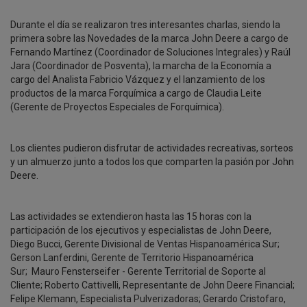
Durante el día se realizaron tres interesantes charlas, siendo la
primera sobre las Novedades de la marca John Deere a cargo de
Fernando Martínez (Coordinador de Soluciones Integrales) y Raúl
Jara (Coordinador de Posventa), la marcha de la Economía a
cargo del Analista Fabricio Vázquez y el lanzamiento de los
productos de la marca Forquímica a cargo de Claudia Leite
(Gerente de Proyectos Especiales de Forquímica).
Los clientes pudieron disfrutar de actividades recreativas, sorteos
y un almuerzo junto a todos los que comparten la pasión por John
Deere.
Las actividades se extendieron hasta las 15 horas con la
participación de los ejecutivos y especialistas de John Deere,
Diego Bucci, Gerente Divisional de Ventas Hispanoamérica Sur;
Gerson Lanferdini, Gerente de Territorio Hispanoamérica
Sur; Mauro Fensterseifer - Gerente Territorial de Soporte al
Cliente; Roberto Cattivelli, Representante de John Deere Financial;
Felipe Klemann, Especialista Pulverizadoras; Gerardo Cristofaro,