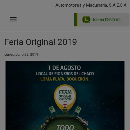
Pasar
Automotores y Maquinaria, S.A.E.C.A
al
contenido
principal
Feria Original 2019
Lunes, Julio 22, 2019