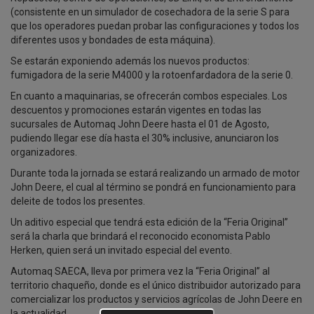
(consistente en un simulador de cosechadora de la serie S para
que los operadores puedan probar las configuraciones y todos los
diferentes usos y bondades de esta máquina).
Se estarán exponiendo además los nuevos productos:
fumigadora de la serie M4000 y la rotoenfardadora de la serie 0.
En cuanto a maquinarias, se ofrecerán combos especiales. Los
descuentos y promociones estarán vigentes en todas las
sucursales de Automaq John Deere hasta el 01 de Agosto,
pudiendo llegar ese día hasta el 30% inclusive, anunciaron los
organizadores.
Durante toda la jornada se estará realizando un armado de motor
John Deere, el cual al término se pondrá en funcionamiento para
deleite de todos los presentes.
Un aditivo especial que tendrá esta edición de la “Feria Original”
será la charla que brindará el reconocido economista Pablo
Herken, quien será un invitado especial del evento.
Automaq SAECA, lleva por primera vez la “Feria Original” al
territorio chaqueño, donde es el único distribuidor autorizado para
comercializar los productos y servicios agrícolas de John Deere en
la actualidad.