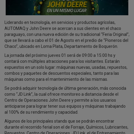
Liderando en tecnología, en servicios y productos agrícolas,
AUTOMAQ y John Deere se acercan a sus clientes en el chaco
paraguayo, con una nueva edición de su tradicional “Feria Original”,
que se llevará a cabo el 01 de Agosto en el predio de “Pioneros del
Chaco”, ubicado en Loma Plata, Departamento de Boquerón.
La jornada del próximo jueves 01 será de 09:00 a 15:00 hs y
contará con múltiples atracciones para los visitantes. Estarán
expuestos en un solo lugar: máquinas nuevas, usadas, repuestos,
combos y paquetes de descuentos especiales, tanto para las
máquinas como para el mantenimiento de las mismas.
Se podrá adquirir tecnología de última generación, más conocida
como “JD Link”, la cual ofrece monitoreo a distancia desde el
Centro de Operaciones John Deere y permite a los usuarios
anticiparse para lograr tener sus equipos y máquinas trabajando
al 100% de su rendimiento y capacidad.
Algunos de los principales stands que se podrán encontrar
durante el recorrido ferial son el de Forraje, Químicos, Lubricantes,
Repuestos, Centro de Operaciones, JD Link, el de Entrenamiento