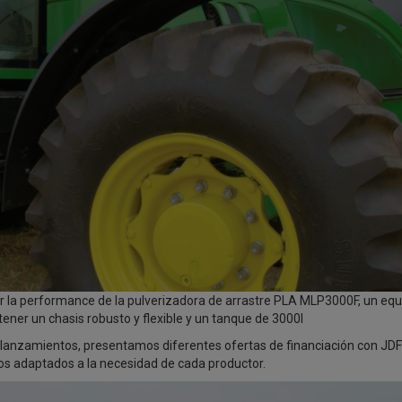
 la performance de la pulverizadora de arrastre PLA MLP3000F, un equ
ener un chasis robusto y flexible y un tanque de 3000l
lanzamientos, presentamos diferentes ofertas de financiación con JDF
gos adaptados a la necesidad de cada productor.