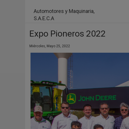
Pasar
al
Automotores y Maquinaria,
contenido
S.A.E.C.A
principal
Expo Pioneros 2022
Miércoles, Mayo 25, 2022