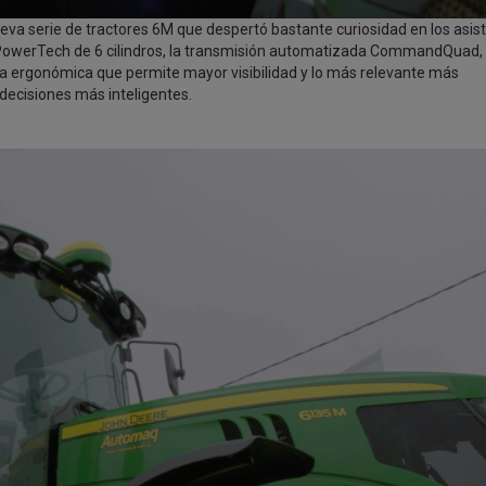
nueva serie de tractores 6M que despertó bastante curiosidad en los asis
 PowerTech de 6 cilindros, la transmisión automatizada CommandQuad,
a ergonómica que permite mayor visibilidad y lo más relevante más
decisiones más inteligentes.