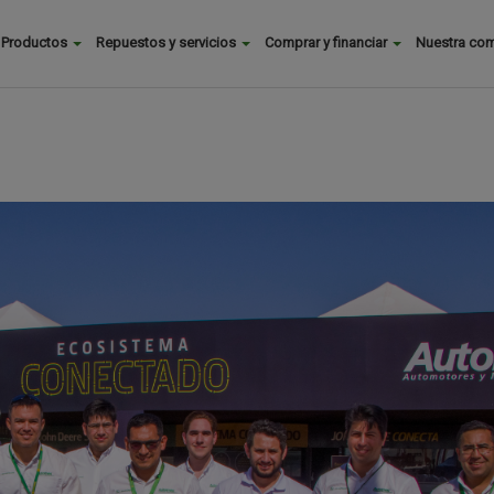
Buscar
Productos
Repuestos y servicios
Comprar y financiar
Nuestra co
Main
menu