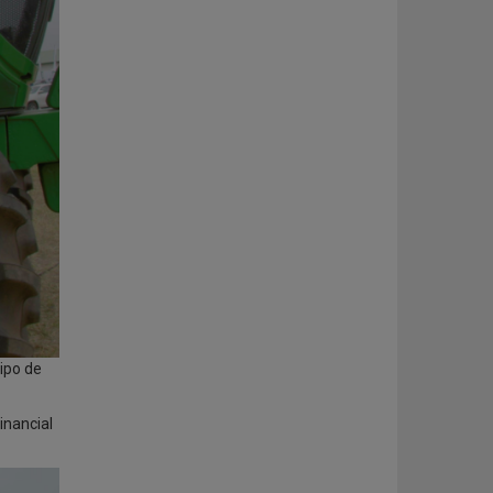
ipo de
inancial