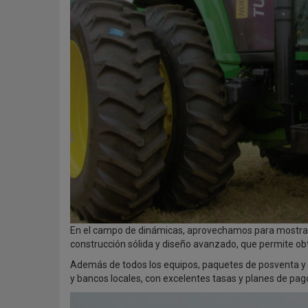
En el campo de dinámicas, aprovechamos para mostrar
construcción sólida y diseño avanzado, que permite obt
Además de todos los equipos, paquetes de posventa y 
y bancos locales, con excelentes tasas y planes de pa