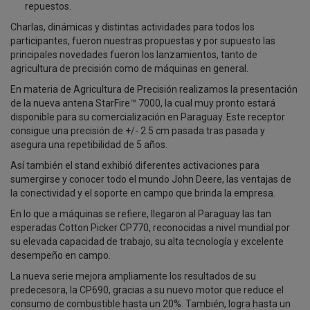
repuestos.
Charlas, dinámicas y distintas actividades para todos los
participantes, fueron nuestras propuestas y por supuesto las
principales novedades fueron los lanzamientos, tanto de
agricultura de precisión como de máquinas en general.
En materia de Agricultura de Precisión realizamos la presentación
de la nueva antena StarFire™ 7000, la cual muy pronto estará
disponible para su comercialización en Paraguay. Este receptor
consigue una precisión de +/- 2.5 cm pasada tras pasada y
asegura una repetibilidad de 5 años.
Así también el stand exhibió diferentes activaciones para
sumergirse y conocer todo el mundo John Deere, las ventajas de
la conectividad y el soporte en campo que brinda la empresa.
En lo que a máquinas se refiere, llegaron al Paraguay las tan
esperadas Cotton Picker CP770, reconocidas a nivel mundial por
su elevada capacidad de trabajo, su alta tecnología y excelente
desempeño en campo.
La nueva serie mejora ampliamente los resultados de su
predecesora, la CP690, gracias a su nuevo motor que reduce el
consumo de combustible hasta un 20%. También, logra hasta un