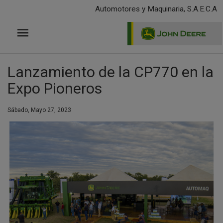
Pasar
Automotores y Maquinaria, S.A.E.C.A
al
contenido
principal
Lanzamiento de la CP770 en la
Expo Pioneros
Sábado, Mayo 27, 2023