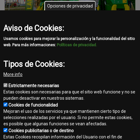
Opciones de privacidad
Aviso de Cookies:
GALERÍA DE IMÁGENES
Usamos cookies para mejorar la personalización y la funcionalidad del sitio
VIDEO RESUMEN
web. Para más informaciones:
Políticas de privacidad.
Tipos de Cookies:
Share
More info
Facebook
Twitter
Email
Estrictamente necesarias
Estas cookies son necesarias para que el sitio web funcione y no se
pueden desactivar en nuestros sistemas.
Cookies de funcionalidad
Mejoran el uso de los servicios ya que mantienen cierto tipo de
selecciones realizadas por el usuario. Si no permite estas cookies,
es posible que algunas funciones se vean afectadas.
Contacto
Cookies publicitarias o de destino
Footer
Estas Cookies recopilan información del Usuario con el fin de