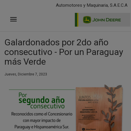
Pasar
Automotores y Maquinaria, S.A.E.C.A
al
contenido
principal
Galardonados por 2do año
consecutivo - Por un Paraguay
más Verde
Jueves, Diciembre 7, 2023