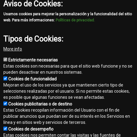
Aviso de Cookies:
Horas
0
Usamos cookies para mejorar la personalización y la funcionalidad del sitio
Comentarios
web. Para más informaciones:
Políticas de privacidad.
Horas de uso: Consultar
Tipos de Cookies:
More info
Estrictamente necesarias
Estas cookies son necesarias para que el sitio web funcione y no se
pueden desactivar en nuestros sistemas.
Cookies de funcionalidad
Mejoran el uso de los servicios ya que mantienen cierto tipo de
selecciones realizadas por el usuario. Si no permite estas cookies,
es posible que algunas funciones se vean afectadas.
Cookies publicitarias o de destino
Estas Cookies recopilan información del Usuario con el fin de
publicar anuncios que puedan ser de su interés en los Servicios en
línea y en sitios web y servicios de terceros.
Contacto
Cookies de desempeño
Footer
Estas cookies nos permiten contar las visitas y las fuentes de