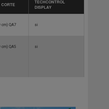
TECHCONTROL
 CORTE
DISPLAY
,9 cm) QA7
si
,9 cm) QA5
si