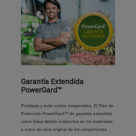
Garantía Extendida
PowerGard™
Protéjase y evite costos inesperados. El Plan de
Protección PowerGard™ de garantía extendida
cubre fallas debido a defectos en los materiales
o mano de obra original de los componentes