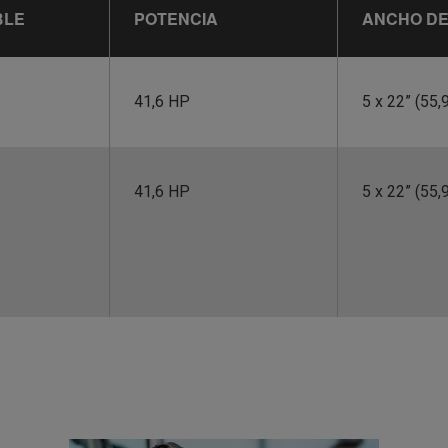
BLE
POTENCIA
ANCHO DE
41,6 HP
5 x 22” (55
41,6 HP
5 x 22” (55