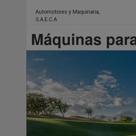
Pasar
al
Automotores y Maquinaria,
contenido
S.A.E.C.A
principal
Máquinas para