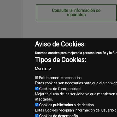
Consulte la información de
repuestos
Aviso de Cookies:
Usamos cookies para mejorar la personalización y la fu
Donde Comprar
Tipos de Cookies:
Encuentre el concesionario más cercano
More info
Estrictamente necesarias
Estas cookies son necesarias para que el sitio we
Cookies de funcionalidad
Mejoran el uso de los servicios ya que mantienen c
afectadas.
template-
Cookies publicitarias o de destino
agro
Estas Cookies recopilan información del Usuario con
Cookies de desempeño