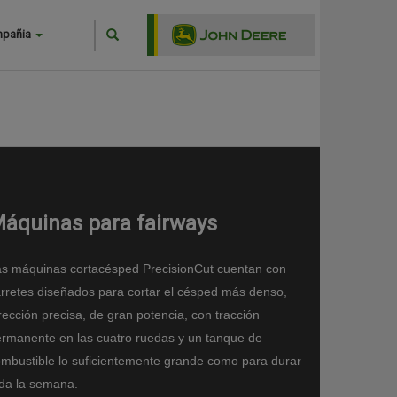
Search
mpañia
Buscar
áquinas para fairways
s máquinas cortacésped PrecisionCut cuentan con
rretes diseñados para cortar el césped más denso,
rección precisa, de gran potencia, con tracción
rmanente en las cuatro ruedas y un tanque de
mbustible lo suficientemente grande como para durar
da la semana.