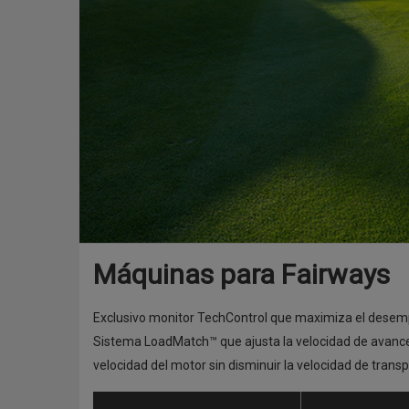
Máquinas para Fairways
Exclusivo monitor TechControl que maximiza el desemp
Sistema LoadMatch™ que ajusta la velocidad de avance
velocidad del motor sin disminuir la velocidad de trans