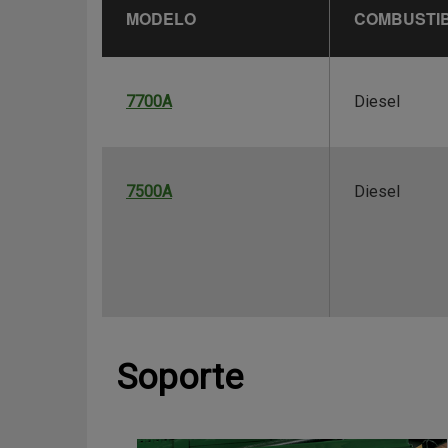
MODELO
COMBUSTI
7700A
Diesel
7500A
Diesel
Soporte