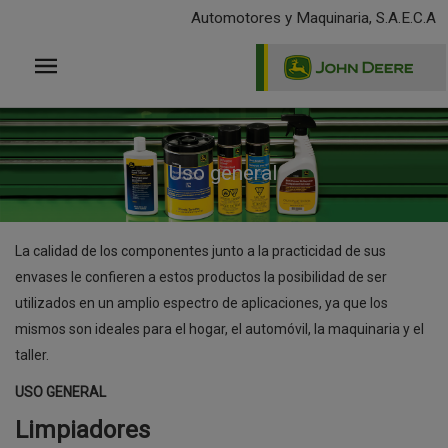
Pasar
Automotores y Maquinaria, S.A.E.C.A
al
contenido
principal
Uso general
La calidad de los componentes junto a la practicidad de sus
envases le confieren a estos productos la posibilidad de ser
utilizados en un amplio espectro de aplicaciones, ya que los
mismos son ideales para el hogar, el automóvil, la maquinaria y el
taller.
USO GENERAL
Limpiadores