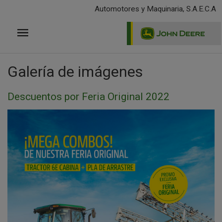
Pasar
Automotores y Maquinaria, S.A.E.C.A
al
contenido
principal
Galería de imágenes
Descuentos por Feria Original 2022