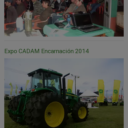
Expo CADAM Encarnación 2014