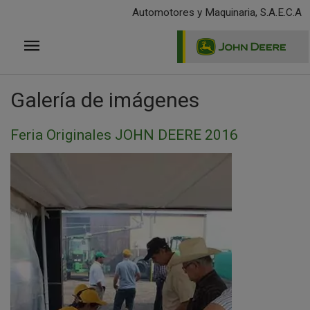
Pasar
Automotores y Maquinaria, S.A.E.C.A
al
contenido
principal
Galería de imágenes
Feria Originales JOHN DEERE 2016